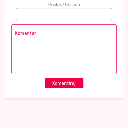
Poslao/Poslala
Komentiraj