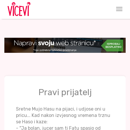
Pravi prijatelj
Sretne Mujo Hasu na pijaci, i udjose oni u
pricu... Kad nakon izvjesnog vremena trznu
se Haso i kaze:
- "Ja bolan, jucer sam ti Fatu spasio od