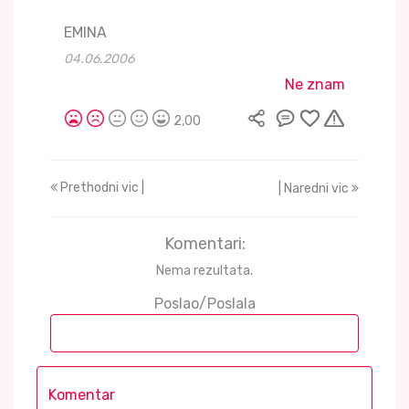
EMINA
04.06.2006
Ne znam
2,00
Prethodni vic |
| Naredni vic
Komentari:
Nema rezultata.
Poslao/Poslala