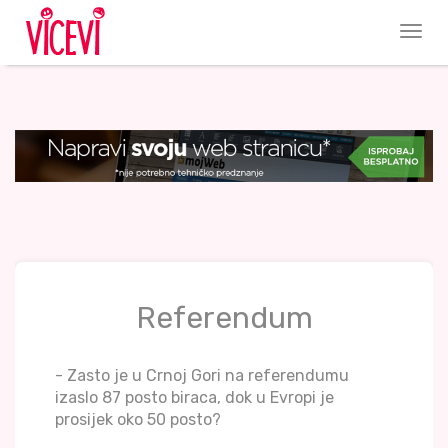
Referendum
- Zasto je u Crnoj Gori na referendumu
izaslo 87 posto biraca, dok u Evropi je
prosijek oko 50 posto?