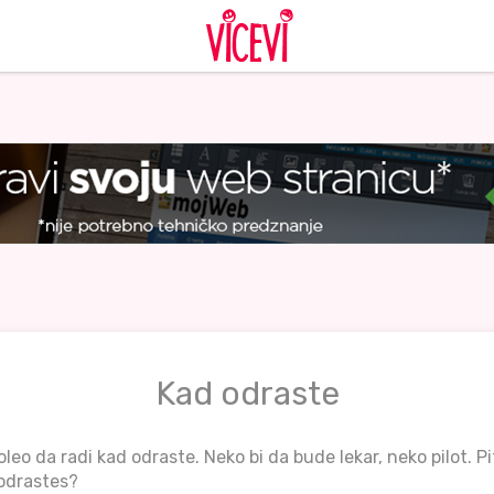
Kad odraste
voleo da radi kad odraste. Neko bi da bude lekar, neko pilot. Pi
 odrastes?