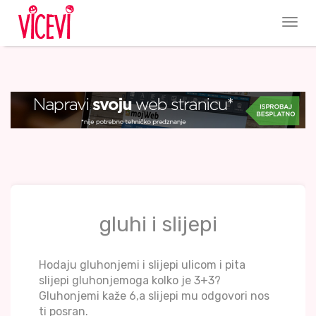
gluhi i slijepi
Hodaju gluhonjemi i slijepi ulicom i pita
slijepi gluhonjemoga kolko je 3+3?
Gluhonjemi kaže 6,a slijepi mu odgovori nos
ti posran.