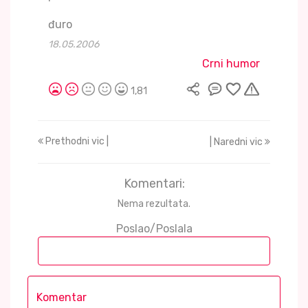
đuro
18.05.2006
Crni humor
1,81
Prethodni vic |
| Naredni vic
Komentari:
Nema rezultata.
Poslao/Poslala