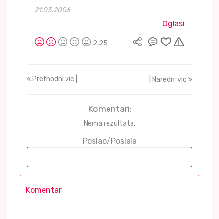
21.03.2006
Oglasi
2,25
Prethodni vic |
| Naredni vic
Komentari:
Nema rezultata.
Poslao/Poslala