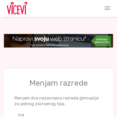
Menjam razrede
Menjam dva nezavrsena razreda gimnazije
za jednog zavrsenog tipa.
iva