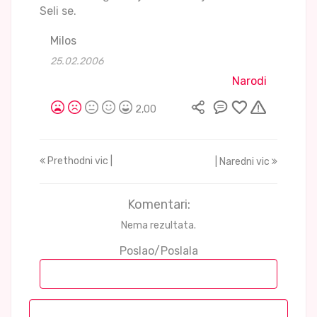
Seli se.
Milos
25.02.2006
Narodi
2,00
Prethodni vic |
| Naredni vic
Komentari:
Nema rezultata.
Poslao/Poslala