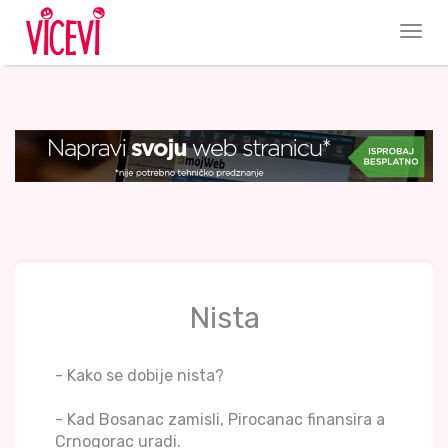
Nista
- Kako se dobije nista?
- Kad Bosanac zamisli, Pirocanac finansira a
Crnogorac uradi.