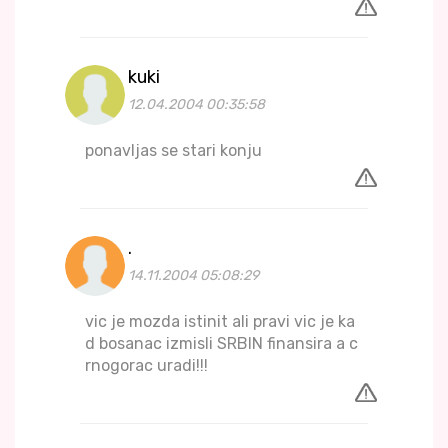
kuki
12.04.2004 00:35:58
ponavljas se stari konju
.
14.11.2004 05:08:29
vic je mozda istinit ali pravi vic je ka
d bosanac izmisli SRBIN finansira a c
rnogorac uradi!!!