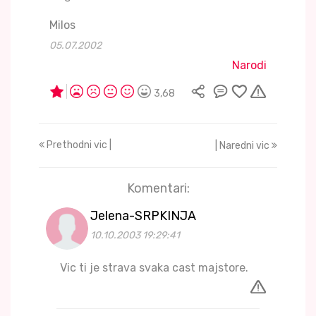
Milos
05.07.2002
Narodi
3,68
Prethodni vic |
| Naredni vic
Komentari:
Jelena-SRPKINJA
10.10.2003 19:29:41
Vic ti je strava svaka cast majstore.