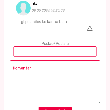
aka ...
09.05.2005 18:25:03
gl.p s milos ko kar.na ba h
Poslao/Poslala