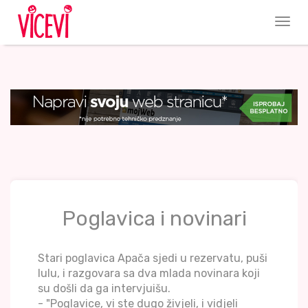
Poglavica i novinari
Stari poglavica Apača sjedi u rezervatu, puši
lulu, i razgovara sa dva mlada novinara koji
su došli da ga intervjuišu.
- "Poglavice, vi ste dugo živjeli, i vidjeli