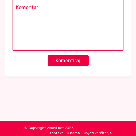
Komentiraj
© Copyright vicevi.net 2026.
Kontakt
O nama
Uvjeti korištenja