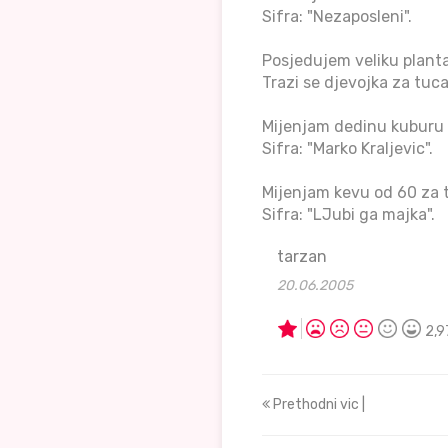
Sifra: "Nezaposleni".
Posjedujem veliku plant
Trazi se djevojka za tuca
Mijenjam dedinu kuburu 
Sifra: "Marko Kraljevic".
Mijenjam kevu od 60 za 
Sifra: "LJubi ga majka".
tarzan
20.06.2005
2,9
Prethodni vic |