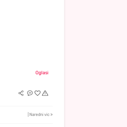
Oglasi
| Naredni vic