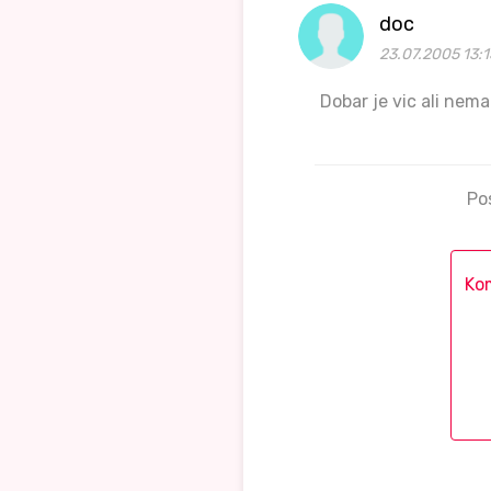
doc
23.07.2005 13:1
Dobar je vic ali nem
Po