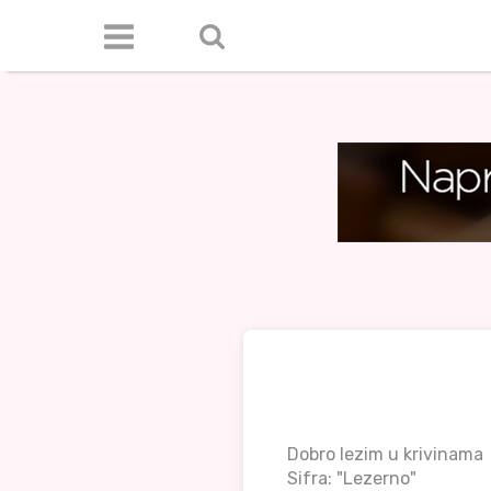
Dobro lezim u krivinama
Sifra: "Lezerno"