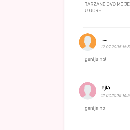
TARZANE OVO ME JE
U GORE
.......
12.07.2005 16:5
genijalno!
lejla
12.07.2005 16:
genijalno