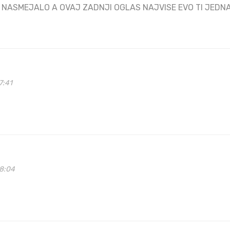
 NASMEJALO A OVAJ ZADNJI OGLAS NAJVISE EVO TI JEDNA
7:41
58:04