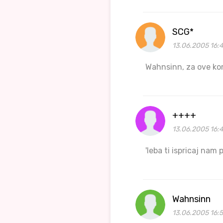
SCG*
13.06.2005 16:
Wahnsinn, za ove kome
++++
13.06.2005 16:
'leba ti ispricaj nam
Wahnsinn
13.06.2005 16: