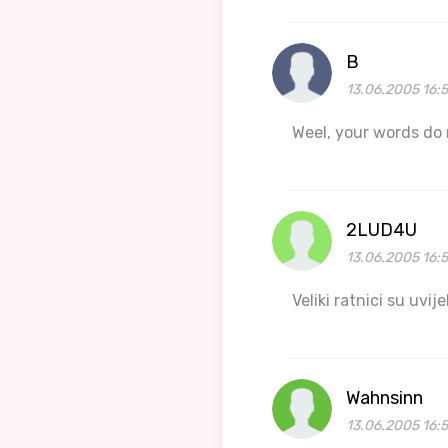
B
13.06.2005 16:
Weel, your words do
2LUD4U
13.06.2005 16:
Veliki ratnici su uvije
Wahnsinn
13.06.2005 16:5