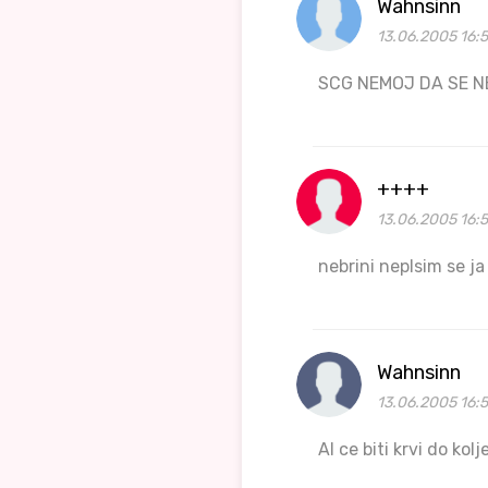
Wahnsinn
13.06.2005 16:
SCG NEMOJ DA SE N
++++
13.06.2005 16:
nebrini neplsim se ja
Wahnsinn
13.06.2005 16:
Al ce biti krvi do kol