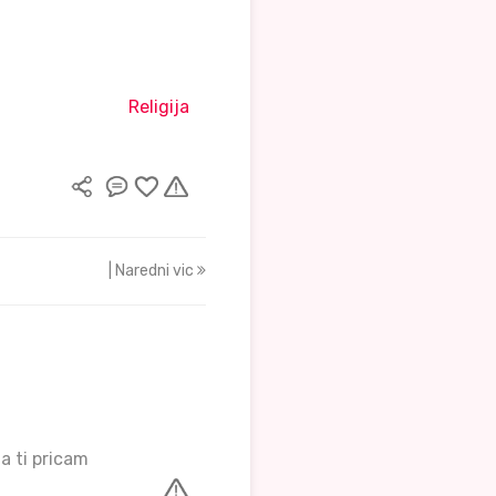
Religija
| Naredni vic
a ti pricam