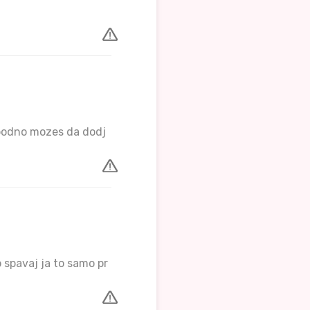
lobodno mozes da dodj
 spavaj ja to samo pr