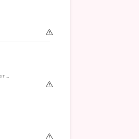
em...