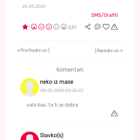
25.05.2005
SMS/Grafiti
2,97
Prethodni vic |
| Naredni vic
Komentari:
neko iz mase
08.06.2005 05:26:22
vala bas, ta ti je dobra
Slavko(s)