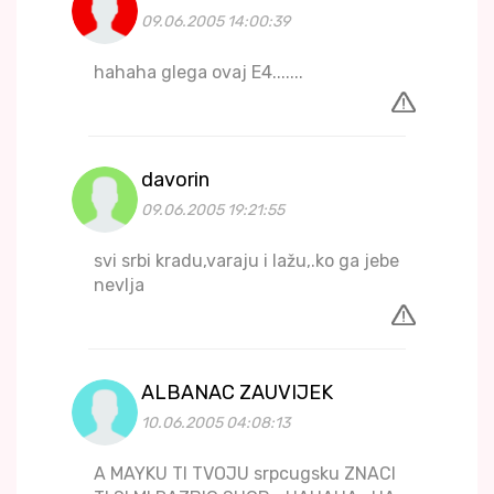
09.06.2005 14:00:39
hahaha glega ovaj E4.......
davorin
09.06.2005 19:21:55
svi srbi kradu,varaju i lažu,.ko ga jebe
nevlja
ALBANAC ZAUVIJEK
10.06.2005 04:08:13
A MAYKU TI TVOJU srpcugsku ZNACI