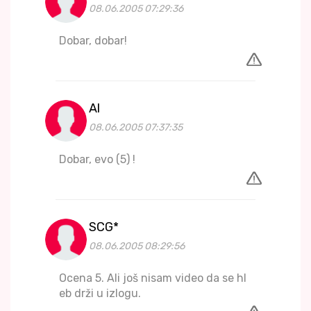
08.06.2005 07:29:36
Dobar, dobar!
Al
08.06.2005 07:37:35
Dobar, evo (5) !
SCG*
08.06.2005 08:29:56
Ocena 5. Ali još nisam video da se hl
eb drži u izlogu.