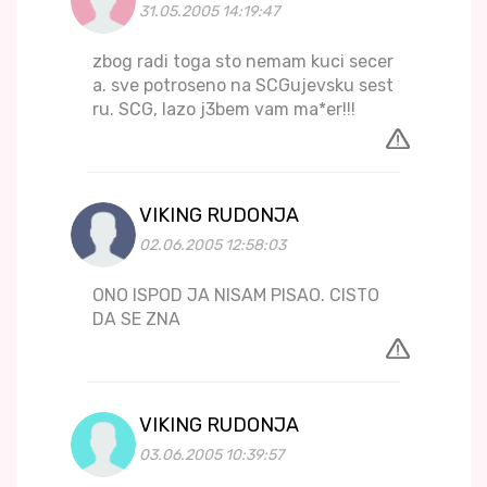
31.05.2005 14:19:47
zbog radi toga sto nemam kuci secer
a. sve potroseno na SCGujevsku sest
ru. SCG, lazo j3bem vam ma*er!!!
VIKING RUDONJA
02.06.2005 12:58:03
ONO ISPOD JA NISAM PISAO. CISTO
DA SE ZNA
VIKING RUDONJA
03.06.2005 10:39:57