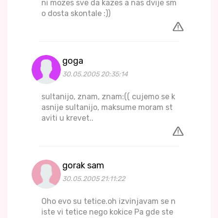
ni mozes sve da kazes a nas dvije sm
o dosta skontale :))
goga
30.05.2005 20:35:14
sultanijo, znam, znam:(( cujemo se k
asnije sultanijo, maksume moram st
aviti u krevet..
gorak sam
30.05.2005 21:11:22
Oho evo su tetice.oh izvinjavam se n
iste vi tetice nego kokice Pa gde ste