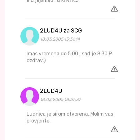
a u jaja kao i u krivi k....
2LUD4U za SCG
18.03.2005 15:31:14
Imas vremena do 5:00 , sad je 8:30 P
ozdrav:)
2LUD4U
18.03.2005 18:57:37
Ludnica je sirom otvorena, Molim vas
provjerite.