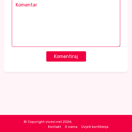
Komentiraj
© Copyright vicevi.net 2026.
Kontakt
O nama
Uvjeti korištenja