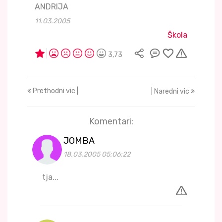
ANDRIJA
11.03.2005
Škola
3,73
Prethodni vic |
| Naredni vic
Komentari:
JOMBA
18.03.2005 05:06:22
tja...