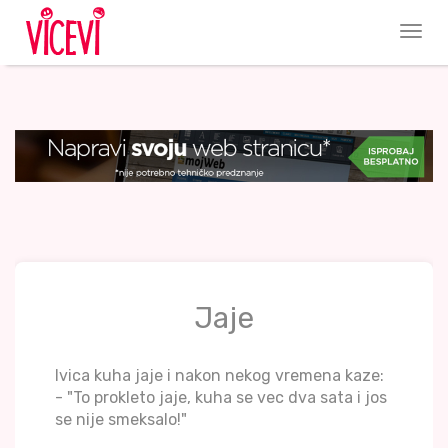
Jaje
Ivica kuha jaje i nakon nekog vremena kaze:
- "To prokleto jaje, kuha se vec dva sata i jos
se nije smeksalo!"