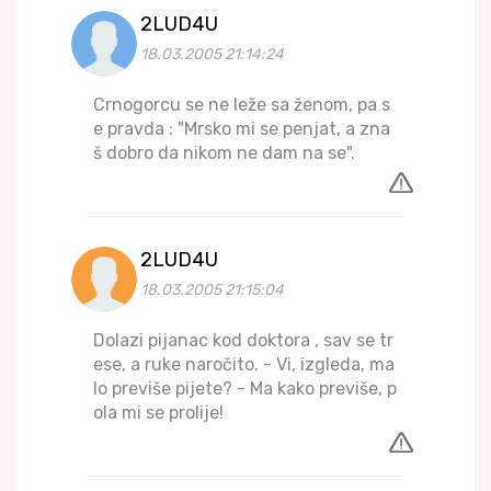
2LUD4U
18.03.2005 21:14:24
Crnogorcu se ne leže sa ženom, pa s
e pravda : "Mrsko mi se penjat, a zna
š dobro da nikom ne dam na se".
2LUD4U
18.03.2005 21:15:04
Dolazi pijanac kod doktora , sav se tr
ese, a ruke naročito. - Vi, izgleda, ma
lo previše pijete? - Ma kako previše, p
ola mi se prolije!