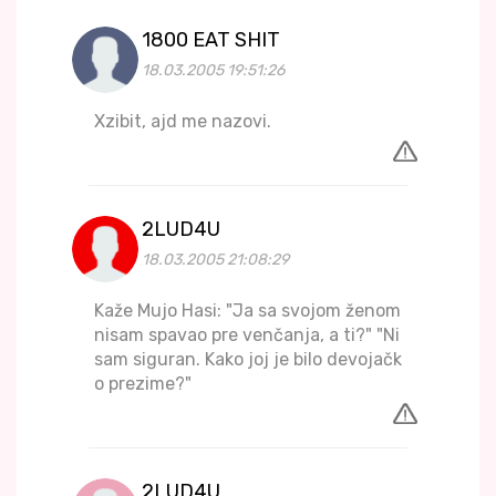
1800 EAT SHIT
18.03.2005 19:51:26
Xzibit, ajd me nazovi.
2LUD4U
18.03.2005 21:08:29
Kaže Mujo Hasi: "Ja sa svojom ženom
nisam spavao pre venčanja, a ti?" "Ni
sam siguran. Kako joj je bilo devojačk
o prezime?"
2LUD4U