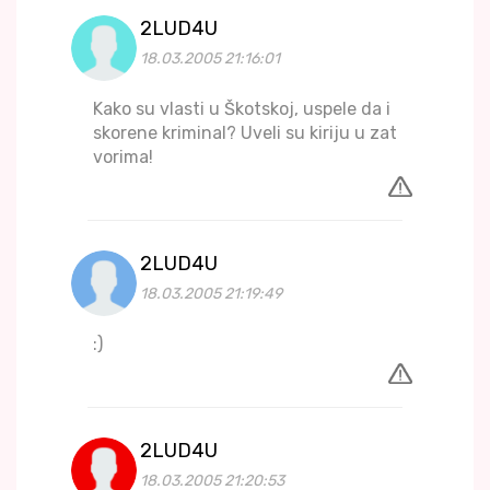
2LUD4U
18.03.2005 21:16:01
Kako su vlasti u Škotskoj, uspele da i
skorene kriminal? Uveli su kiriju u zat
vorima!
2LUD4U
18.03.2005 21:19:49
:)
2LUD4U
18.03.2005 21:20:53