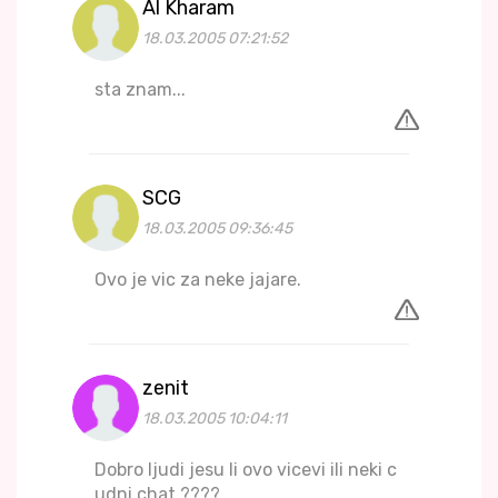
Al Kharam
18.03.2005 07:21:52
sta znam...
SCG
18.03.2005 09:36:45
Ovo je vic za neke jajare.
zenit
18.03.2005 10:04:11
Dobro ljudi jesu li ovo vicevi ili neki c
udni chat ????