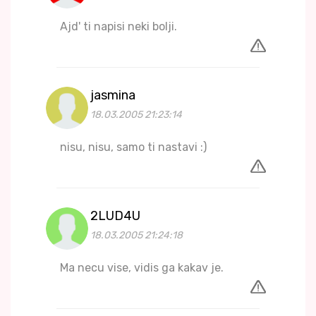
Ajd' ti napisi neki bolji.
jasmina
18.03.2005 21:23:14
nisu, nisu, samo ti nastavi :)
2LUD4U
18.03.2005 21:24:18
Ma necu vise, vidis ga kakav je.