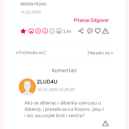
Velida HUsic
11.03.2005
Pitanje Odgovor
3,49
Prethodni vic |
| Naredni vic
Komentari:
2LUD4U
16.03.2005 16:39:29
Ako se albanac i albanka vjencaju u
Albaniji, i presele se na Kosovo, jesu l
i oni jos uvijek brat i sestra?