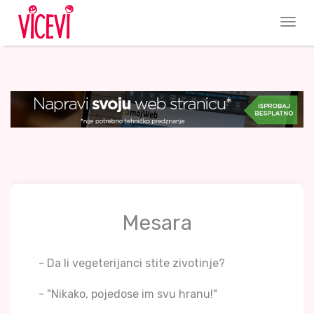
Mesara
- Da li vegeterijanci stite zivotinje?
- "Nikako, pojedose im svu hranu!"