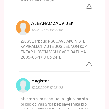
ALBANAC ZAUVIJEK
17.03.2005 16:35:42
ZA SVE srpcuge SUGAVE AKO NISTE
KAPIRALI,CITAJTE JOS JEDNOM KOM
ENTAR U OVOM VICU OVOG DATUMA
2005-03-17 U 03:24H.
Magistar
17.03.2005 17:28:02
stvarno si previse lud, a i glup, pa sta
bi bilo od vas Srba bez saveznika kro