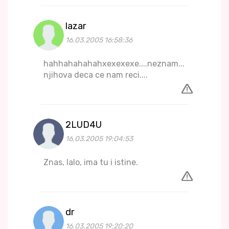
lazar
16.03.2005 16:58:36
hahhahahahahxexexexe....neznam...
njihova deca ce nam reci....
2LUD4U
16.03.2005 19:04:53
Znas, lalo, ima tu i istine.
dr
16.03.2005 19:20:20