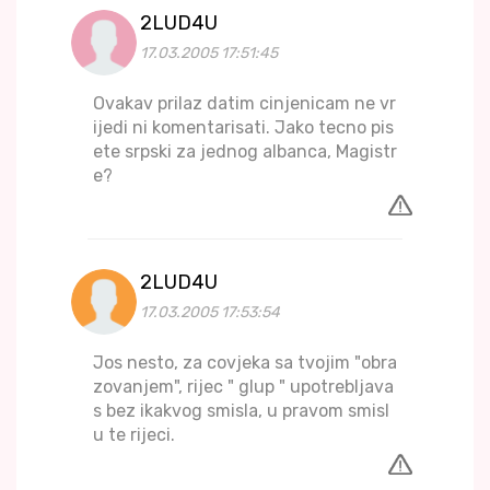
2LUD4U
17.03.2005 17:51:45
Ovakav prilaz datim cinjenicam ne vr
ijedi ni komentarisati. Jako tecno pis
ete srpski za jednog albanca, Magistr
e?
2LUD4U
17.03.2005 17:53:54
Jos nesto, za covjeka sa tvojim "obra
zovanjem", rijec " glup " upotrebljava
s bez ikakvog smisla, u pravom smisl
u te rijeci.