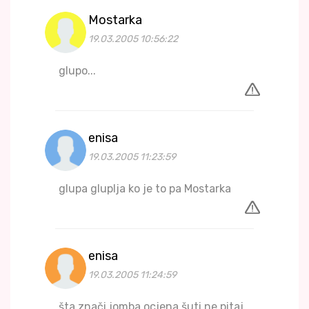
Mostarka
19.03.2005 10:56:22
glupo...
enisa
19.03.2005 11:23:59
glupa gluplja ko je to pa Mostarka
enisa
19.03.2005 11:24:59
šta znači jomba ocjena šuti ne pitaj