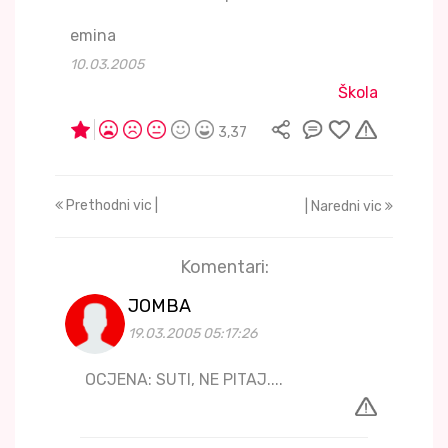
emina
10.03.2005
Škola
3,37
Prethodni vic |
| Naredni vic
Komentari:
JOMBA
19.03.2005 05:17:26
OCJENA: SUTI, NE PITAJ....