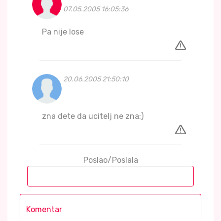
07.05.2005 16:05:36
Pa nije lose
20.06.2005 21:50:10
zna dete da ucitelj ne zna:)
Poslao/Poslala