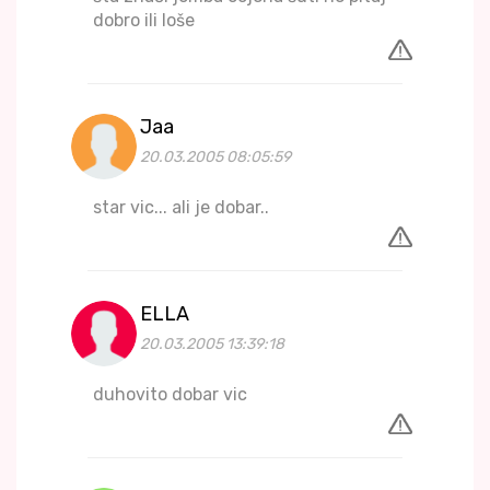
dobro ili loše
Jaa
20.03.2005 08:05:59
star vic... ali je dobar..
ELLA
20.03.2005 13:39:18
duhovito dobar vic