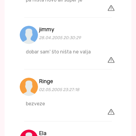
jimmy
28.04.2005 20:30:29
dobar sam' što ništa ne valja
Ringe
02.05.2005 23:27:18
bezveze
Ela