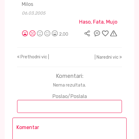
Milos
06.03.2005
Haso, Fata, Mujo
2,00
Prethodni vic |
| Naredni vic
Komentari:
Nema rezultata.
Poslao/Poslala