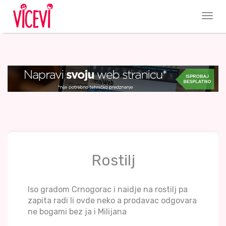
Rostilj
Iso gradom Crnogorac i naidje na rostilj pa
zapita radi li ovde neko a prodavac odgovara
ne bogami bez ja i Milijana