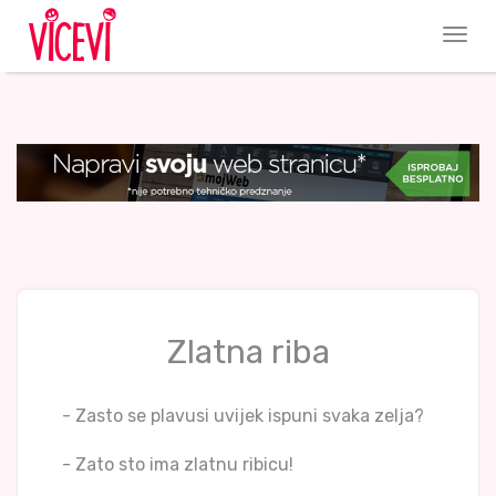
Zlatna riba
- Zasto se plavusi uvijek ispuni svaka zelja?
- Zato sto ima zlatnu ribicu!