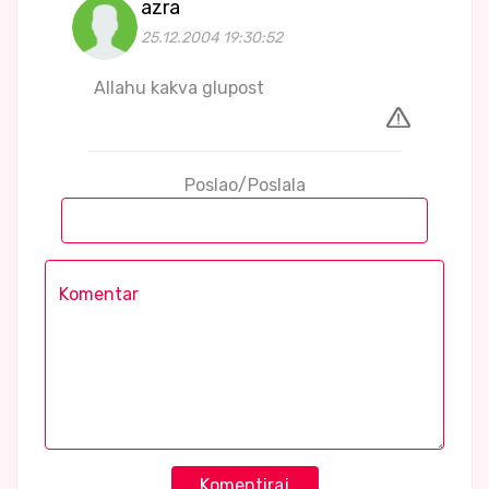
azra
25.12.2004 19:30:52
Allahu kakva glupost
Poslao/Poslala
Komentiraj