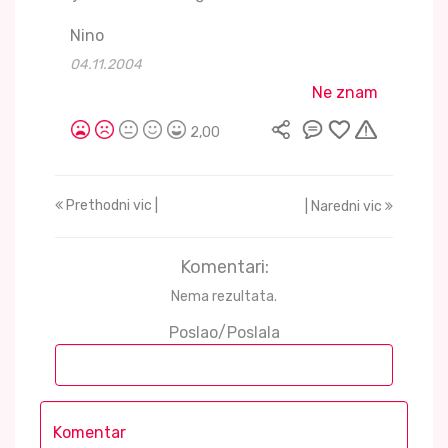
Nino
04.11.2004
Ne znam
2,00
Prethodni vic |
| Naredni vic
Komentari:
Nema rezultata.
Poslao/Poslala