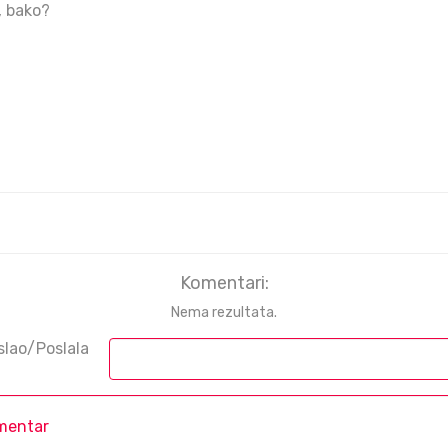
, bako?
Komentari:
Nema rezultata.
slao/Poslala