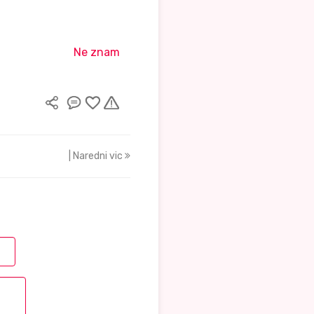
Ne znam
| Naredni vic