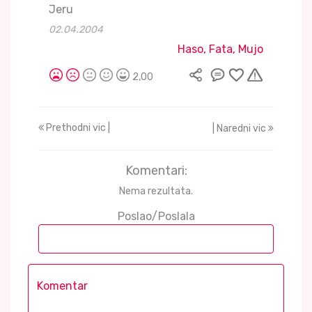
Jeru
02.04.2004
Haso, Fata, Mujo
2,00
Prethodni vic |
| Naredni vic
Komentari:
Nema rezultata.
Poslao/Poslala