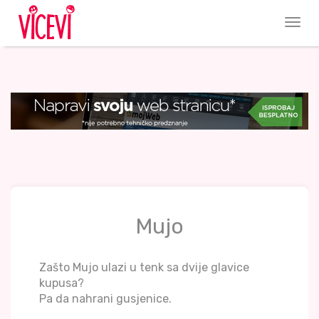
Mujo
Zašto Mujo ulazi u tenk sa dvije glavice
kupusa?
Pa da nahrani gusjenice.