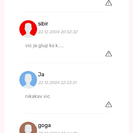
sibir
22.12.2004 20:52:32
vic je glup ko k.....
Ja
22.12.2004 22:23:31
nikakav vic
goga