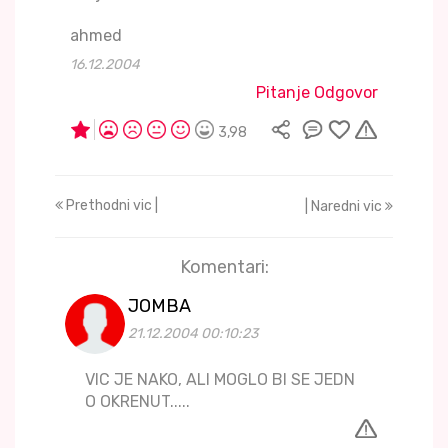
ahmed
16.12.2004
Pitanje Odgovor
3,98
Prethodni vic |
| Naredni vic
Komentari:
JOMBA
21.12.2004 00:10:23
VIC JE NAKO, ALI MOGLO BI SE JEDN
O OKRENUT.....