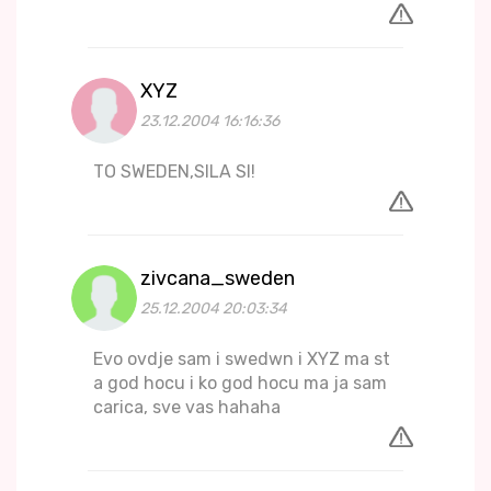
XYZ
23.12.2004 16:16:36
TO SWEDEN,SILA SI!
zivcana_sweden
25.12.2004 20:03:34
Evo ovdje sam i swedwn i XYZ ma st
a god hocu i ko god hocu ma ja sam
carica, sve vas hahaha