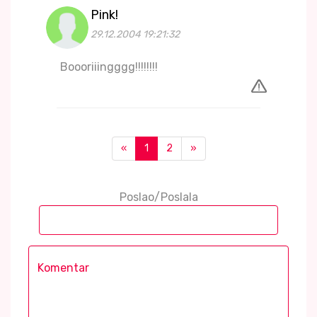
Pink!
29.12.2004 19:21:32
Boooriiingggg!!!!!!!!
«
1
2
»
Poslao/Poslala