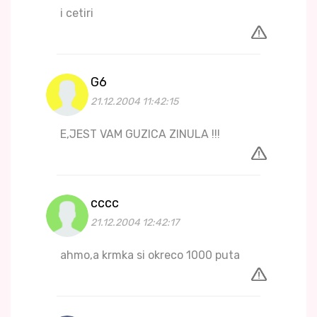
i cetiri
G6
21.12.2004 11:42:15
E,JEST VAM GUZICA ZINULA !!!
cccc
21.12.2004 12:42:17
ahmo,a krmka si okreco 1000 puta