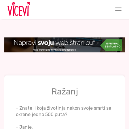
Ražanj
- Znate li koja životinja nakon svoje smrti se
okrene jedno 500 puta?
- Janje.