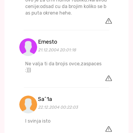
cenije:odsad cu da brojim koliko se b
as puta okrene hehe.
Ernesto
21.12.2004 20:01:18
Ne valja ti da brojis ovce,zaspaces
:)))
Sa^1a
22.12.2004 00:22:03
I svinja isto