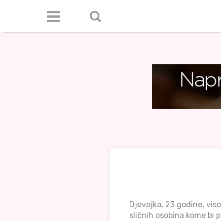
Djevojka, 23 godine, vis
sličnih osobina kome bi p