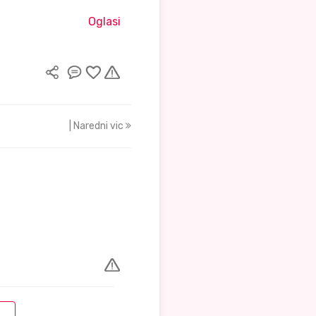
Oglasi
| Naredni vic