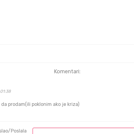
Komentari:
01:38
da prodam(ili poklonim ako je kriza)
slao/Poslala