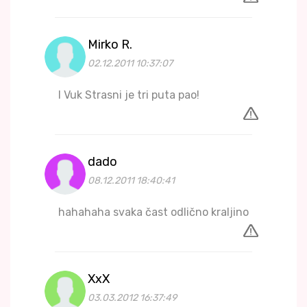
Mirko R.
02.12.2011 10:37:07
I Vuk Strasni je tri puta pao!
dado
08.12.2011 18:40:41
hahahaha svaka čast odlično kraljino
XxX
03.03.2012 16:37:49