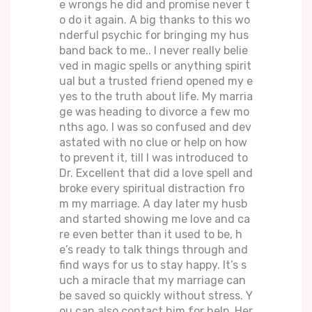
e wrongs he did and promise never t
o do it again. A big thanks to this wo
nderful psychic for bringing my hus
band back to me.. I never really belie
ved in magic spells or anything spirit
ual but a trusted friend opened my e
yes to the truth about life. My marria
ge was heading to divorce a few mo
nths ago. I was so confused and dev
astated with no clue or help on how
to prevent it, till I was introduced to
Dr. Excellent that did a love spell and
broke every spiritual distraction fro
m my marriage. A day later my husb
and started showing me love and ca
re even better than it used to be, h
e’s ready to talk things through and
find ways for us to stay happy. It’s s
uch a miracle that my marriage can
be saved so quickly without stress. Y
ou can also contact him for help. Her