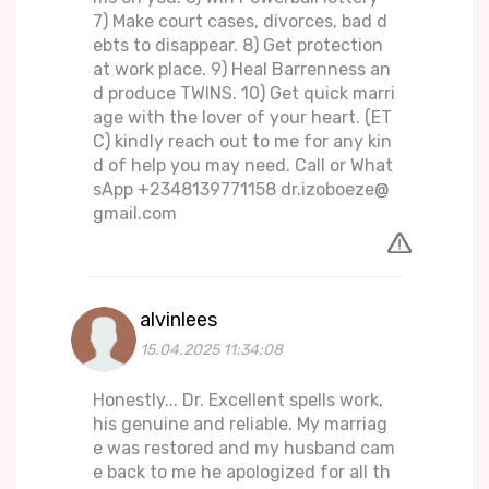
7) Make court cases, divorces, bad d
ebts to disappear. 8) Get protection
at work place. 9) Heal Barrenness an
d produce TWINS. 10) Get quick marri
age with the lover of your heart. (ET
C) kindly reach out to me for any kin
d of help you may need. Call or What
sApp +2348139771158 dr.izoboeze@
gmail.com
alvinlees
15.04.2025 11:34:08
Honestly... Dr. Excellent spells work,
his genuine and reliable. My marriag
e was restored and my husband cam
e back to me he apologized for all th