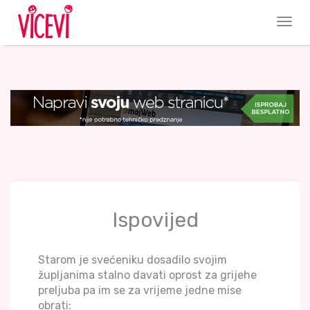
Ispovijed
Starom je svećeniku dosadilo svojim
župljanima stalno davati oprost za grijehe
preljuba pa im se za vrijeme jedne mise
obrati: