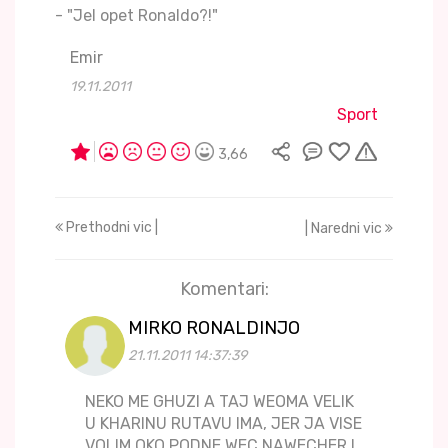
- "Jel opet Ronaldo?!"
Emir
19.11.2011
Sport
3,66
Prethodni vic |
| Naredni vic
Komentari:
MIRKO RONALDINJO
21.11.2011 14:37:39
NEKO ME GHUZI A TAJ WEOMA VELIK
U KHARINU RUTAVU IMA, JER JA VISE
VOLIM OKO PODNE WEC NAWECHER I