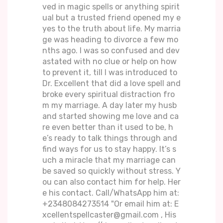
ved in magic spells or anything spirit
ual but a trusted friend opened my e
yes to the truth about life. My marria
ge was heading to divorce a few mo
nths ago. I was so confused and dev
astated with no clue or help on how
to prevent it, till I was introduced to
Dr. Excellent that did a love spell and
broke every spiritual distraction fro
m my marriage. A day later my husb
and started showing me love and ca
re even better than it used to be, h
e’s ready to talk things through and
find ways for us to stay happy. It’s s
uch a miracle that my marriage can
be saved so quickly without stress. Y
ou can also contact him for help. Her
e his contact. Call/WhatsApp him at:
+2348084273514 "Or email him at: E
xcellentspellcaster@gmail.com , His