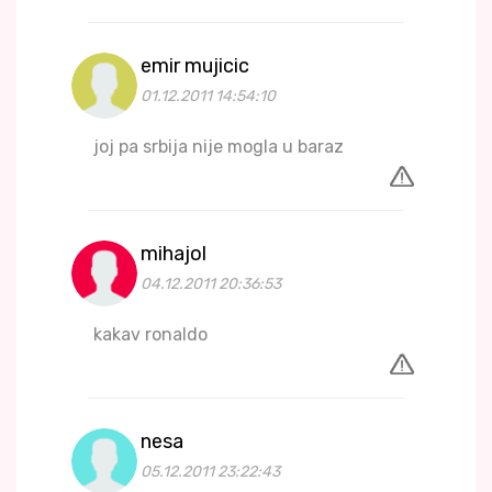
emir mujicic
01.12.2011 14:54:10
joj pa srbija nije mogla u baraz
mihajol
04.12.2011 20:36:53
kakav ronaldo
nesa
05.12.2011 23:22:43