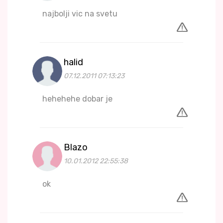
najbolji vic na svetu
halid
07.12.2011 07:13:23
hehehehe dobar je
Blazo
10.01.2012 22:55:38
ok