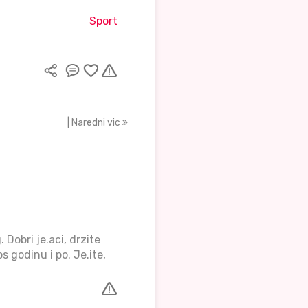
Sport
| Naredni vic
Dobri je.aci, drzite
godinu i po. Je.ite,