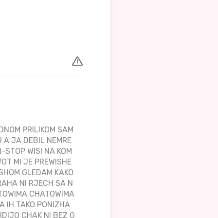
EDNOM PRILIKOM SAM
 A JA DEBIL NEMRE
N-STOP WISI NA KOM
WOT MI JE PREWISHE
ISHOM GLEDAM KAKO
RAHA NI RJECH SA N
AJTOWIMA CHATOWIMA
 IH TAKO PONIZHA
DIJO CHAK NI BEZ G