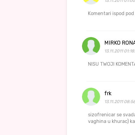
13.11.2011 01:0
Komentari ispod pod
MIRKO RON
13.11.2011 01:18
NISU TWOJI KOMEN
frk
13.11.2011 08:5
sizofrenicar se svad
vaghina u khurac) ka