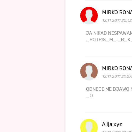
MIRKO RON
12.11.2011 20:1
JA NIKAD NESPAWAM
_POTPIS_M_I_R_
MIRKO RON
12.11.2011 21:27
ODNECE ME DJAWO
_O
Alija xyz