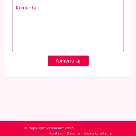
Komentiraj
© Copyright vicevi.net 2026.
Kontakt
O nama
Uvjeti korištenja