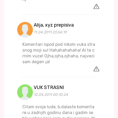
Alija, xyz prepisiva
11.04.2011 23:54:19
Komentari ispod pod nikom vuka stra
snog moji su! Hahahahahaha! Al te c
rnim vuce! Ojha,ojha,ojhaha, najveci
sam degen ja!
VUK STRASNI
12.04.2011 00:10:24
Citam svoje lude, b.dalaste komenta
re u zadnjih godinu dana i gadim se