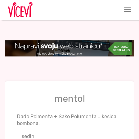
mentol
Dado Polmenta + Šako Polumenta = kesica
bombona.
sedin