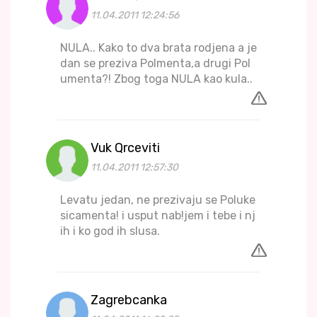
11.04.2011 12:24:56
NULA.. Kako to dva brata rodjena a je
dan se preziva Polmenta,a drugi Pol
umenta?! Zbog toga NULA kao kula..
Vuk Qrceviti
11.04.2011 12:57:30
Levatu jedan, ne prezivaju se Poluke
sicamenta! i usput nab!jem i tebe i nj
ih i ko god ih slusa.
Zagrebcanka