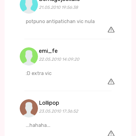
21.05.2010 19:56:38
potpuno antipatichan vic nula
emi_fe
22.05.2010 14:09:20
:D extra vic
Lollipop
23.05.2010 17:36:52
...hahaha...