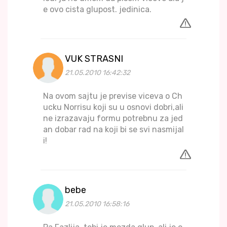
e ovo cista glupost. jedinica.
VUK STRASNI
21.05.2010 16:42:32
Na ovom sajtu je previse viceva o Ch
ucku Norrisu koji su u osnovi dobri,ali
ne izrazavaju formu potrebnu za jed
an dobar rad na koji bi se svi nasmijal
i!
bebe
21.05.2010 16:58:16