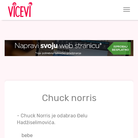
Chuck norris
- Chuck Norris je odabrao Đelu
Hadžiselimovića.
bebe