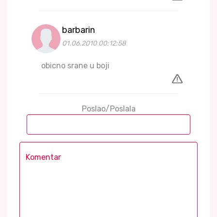
barbarin
01.06.2010 00:12:58
obicno srane u boji
Poslao/Poslala