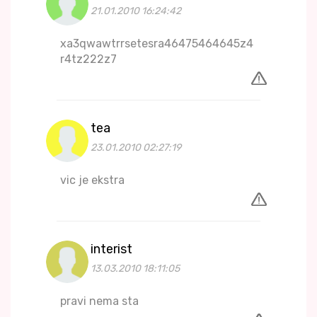
21.01.2010 16:24:42
xa3qwawtrrsetesra46475464645z4
r4tz222z7
tea
23.01.2010 02:27:19
vic je ekstra
interist
13.03.2010 18:11:05
pravi nema sta