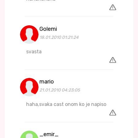
Golemi
18.01.2010 01:21:24
svasta
mario
21.01.2010 04:23:05
haha,svaka cast onom ko je napiso
_emir_