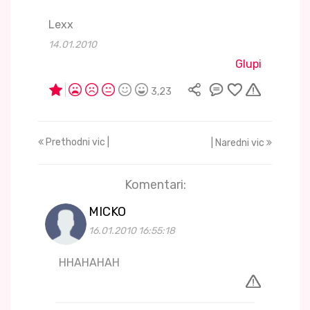
Lexx
14.01.2010
Glupi
3,23
Prethodni vic |
| Naredni vic
Komentari:
MICKO
16.01.2010 16:55:18
HHAHAHAH