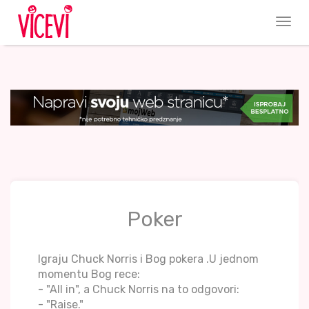
Poker
Igraju Chuck Norris i Bog pokera .U jednom
momentu Bog rece:
- "All in", a Chuck Norris na to odgovori:
- "Raise."