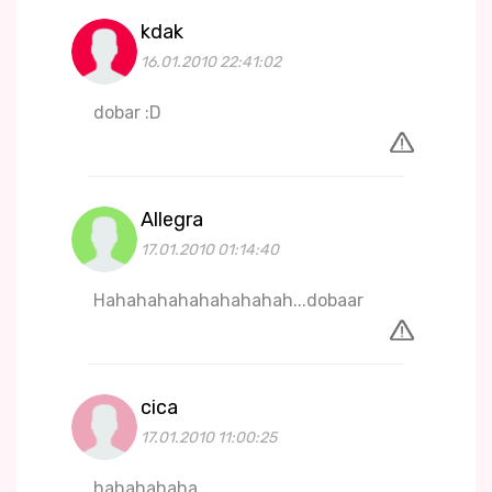
kdak
16.01.2010 22:41:02
dobar :D
Allegra
17.01.2010 01:14:40
Hahahahahahahahahah...dobaar
cica
17.01.2010 11:00:25
hahahahaha