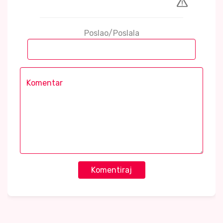
Poslao/Poslala
Komentiraj