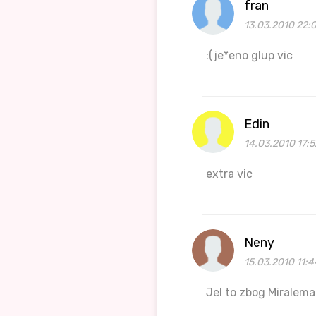
fran
13.03.2010 22:
:(je*eno glup vic
Edin
14.03.2010 17:5
extra vic
Neny
15.03.2010 11:4
Jel to zbog Miralema