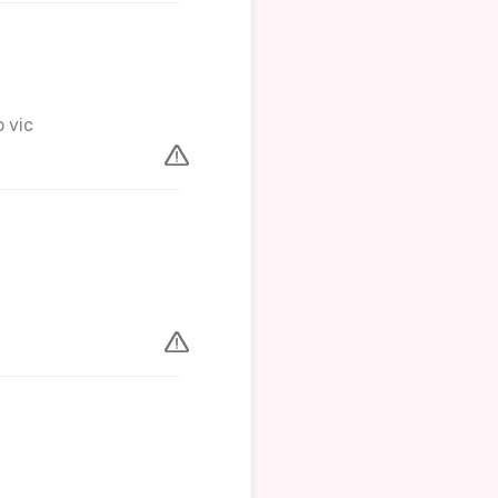
p vic