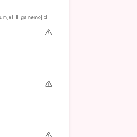
mjeti ili ga nemoj ci