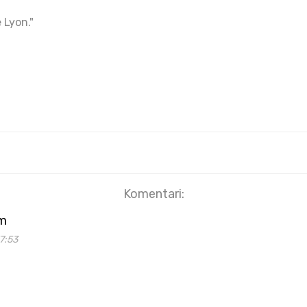
 Lyon."
Komentari:
m
7:53