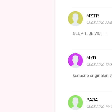
MZTR
12.03.2010 22:
GLUP TI JE VIC!!!!!!
MKD
13.03.2010 12:0
konacno originalan v
PAJA
13.03.2010 14:1