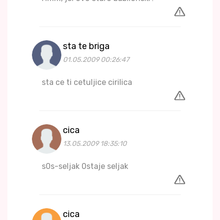
sta te briga
01.05.2009 00:26:47
sta ce ti cetuljice cirilica
cica
13.05.2009 18:35:10
s0s-seljak 0staje seljak
cica