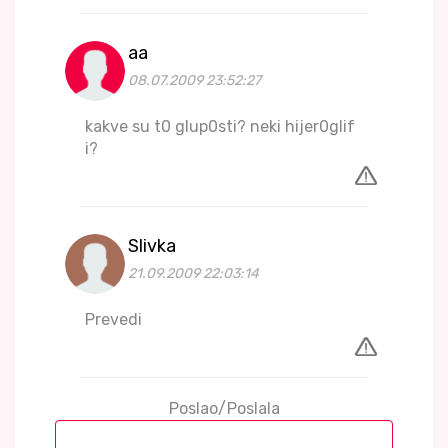
aa
08.07.2009 23:52:27
kakve su t0 glup0sti? neki hijer0glif
i?
Slivka
21.09.2009 22:03:14
Prevedi
Poslao/Poslala