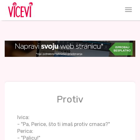
Protiv
Ivica:
- "Pa, Perice, što ti imaš protiv crnaca?"
Perica:
- "Palicu!"