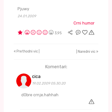
Pjuwy
24.01.2009
Crni humor
3,95
Prethodni vic |
| Naredni vic
Komentari:
cica
19.02.2009 05:30:20
d0bre crnje.hahhah