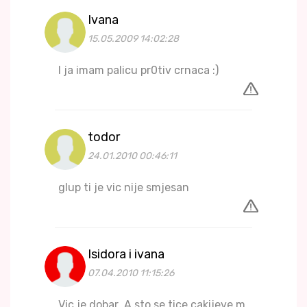
Ivana
15.05.2009 14:02:28
I ja imam palicu pr0tiv crnaca :)
todor
24.01.2010 00:46:11
glup ti je vic nije smjesan
Isidora i ivana
07.04.2010 11:15:26
Vic je dobar .A sto se tice cakijeve m