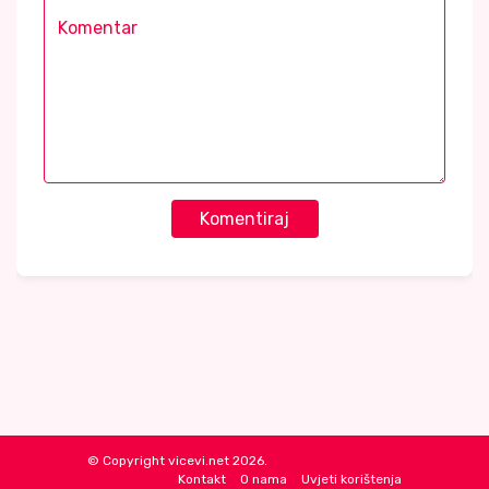
Komentiraj
© Copyright vicevi.net 2026.
Kontakt
O nama
Uvjeti korištenja