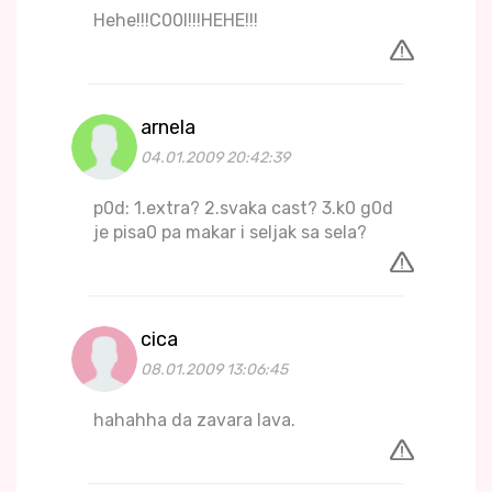
Hehe!!!C00l!!!HEHE!!!
arnela
04.01.2009 20:42:39
p0d: 1.extra? 2.svaka cast? 3.k0 g0d
je pisa0 pa makar i seljak sa sela?
cica
08.01.2009 13:06:45
hahahha da zavara lava.