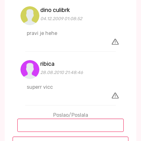
dino culibrk
04.12.2009 01:08:52
pravi je hehe
ribica
28.08.2010 21:48:46
superr vicc
Poslao/Poslala