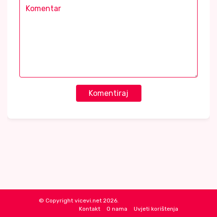
Komentiraj
© Copyright vicevi.net 2026.
Kontakt
O nama
Uvjeti korištenja