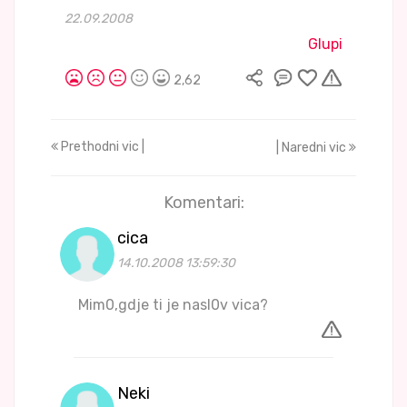
22.09.2008
Glupi
2,62
Prethodni vic |
| Naredni vic
Komentari:
cica
14.10.2008 13:59:30
Mim0,gdje ti je nasl0v vica?
Neki