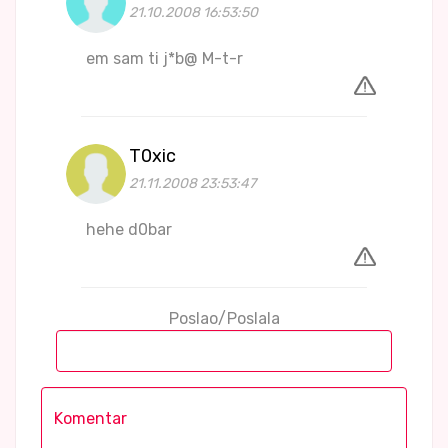
21.10.2008 16:53:50
em sam ti j*b@ M-t-r
T0xic
21.11.2008 23:53:47
hehe d0bar
Poslao/Poslala