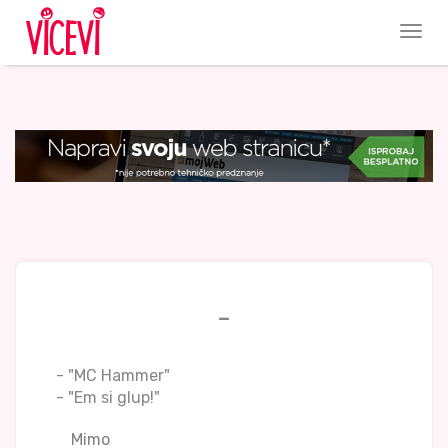
-
- "MC Hammer"
- "Em si glup!"
Mimo