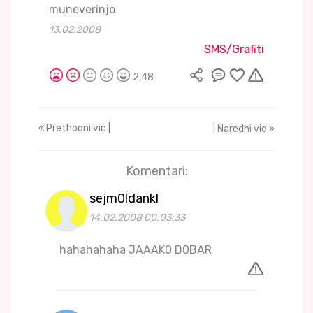
muneverinjo
13.02.2008
SMS/Grafiti
2,48
Prethodni vic |
| Naredni vic
Komentari:
sejm0ldankl
14.02.2008 00:03:33
hahahahaha JAAAK0 D0BAR