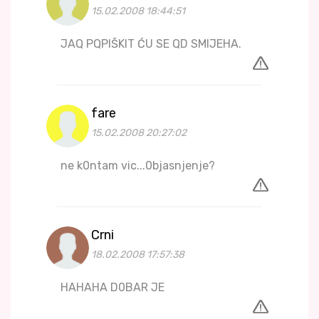
15.02.2008 18:44:51
JAQ PQPIŠKIT ĆU SE QD SMIJEHA.
fare
15.02.2008 20:27:02
ne k0ntam vic...0bjasnjenje?
Crni
18.02.2008 17:57:38
HAHAHA D0BAR JE