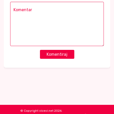
Komentiraj
© Copyright vicevi.net 2026.