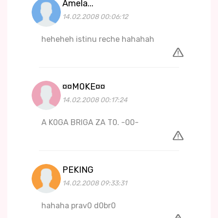
Amela...
14.02.2008 00:06:12
heheheh istinu reche hahahah
¤¤M0KE¤¤
14.02.2008 00:17:24
A K0GA BRIGA ZA T0. -00-
PEKING
14.02.2008 09:33:31
hahaha prav0 d0br0