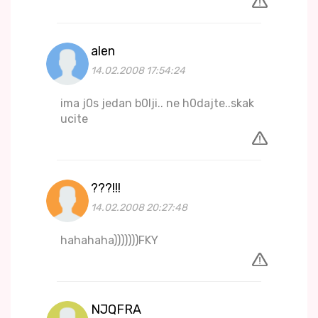
alen
14.02.2008 17:54:24
ima j0s jedan b0lji.. ne h0dajte..skak
ucite
???!!!
14.02.2008 20:27:48
hahahaha)))))))FKY
NJQFRA