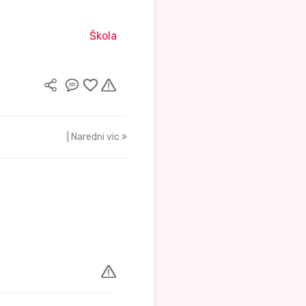
Škola
| Naredni vic