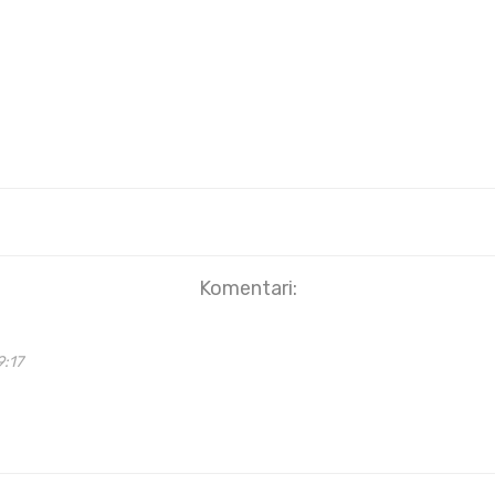
Komentari:
9:17