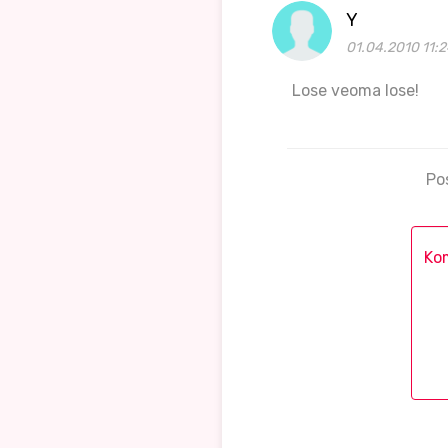
Y
01.04.2010 11:
Lose veoma lose!
Po