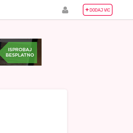
+
DODAJ VIC