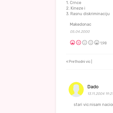
1. Crnce
2. Kineze i
3. Rasnu diskriminaciju
Makedonac
05.04.2000
1,98
Prethodni vic |
Dado
13.11.2004 19:2
stari vic:nisam naci