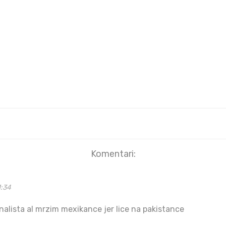
Komentari:
1:34
onalista al mrzim mexikance jer lice na pakistance