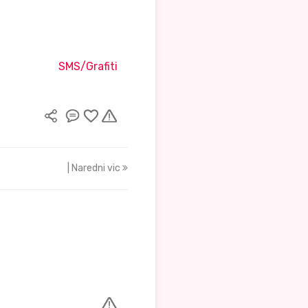
SMS/Grafiti
| Naredni vic