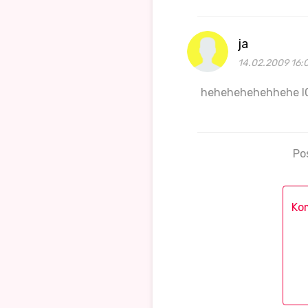
ja
14.02.2009 16:
hehehehehehhehe l0
Po