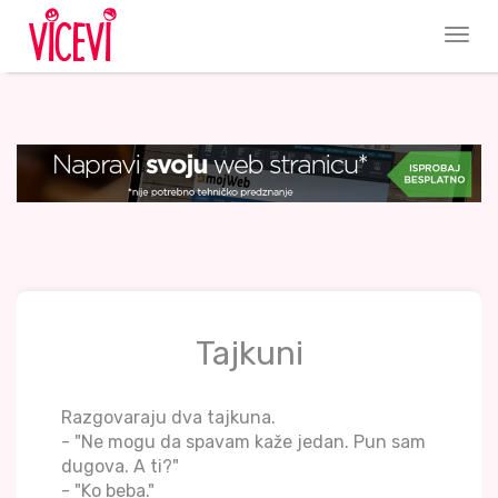
Tajkuni
Razgovaraju dva tajkuna.
- "Ne mogu da spavam kaže jedan. Pun sam
dugova. A ti?"
- "Ko beba."