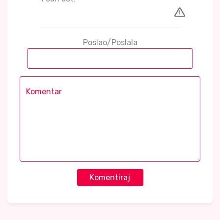
Poslao/Poslala
Komentiraj