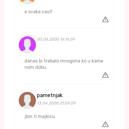
e svaka cast!
30.06.2005 16:16:59
danas bi trebalo mnogima ko u kame
nom dobu.
pametnjak
13.04.2008 21:09:09
jbm ti majkicu