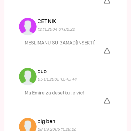
CETNIK
12.11.2004 01:02:22
MESLIMANU SU GAMAD[INSEKTI]
quo
05.01.2005 13:45:44
Ma Emire za desetku je vic!
big ben
28.03.2005 11:28:26