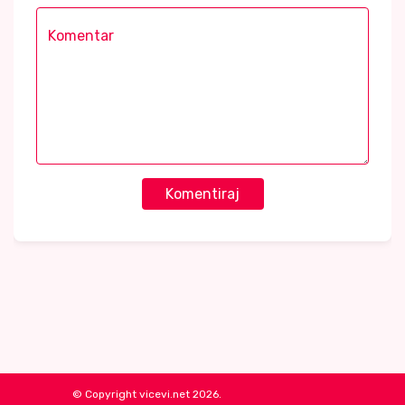
Komentiraj
© Copyright vicevi.net 2026.