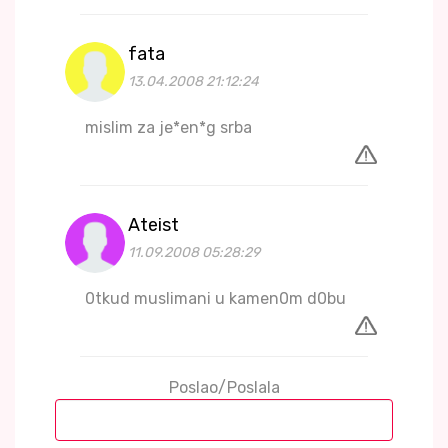
fata
13.04.2008 21:12:24
mislim za je*en*g srba
Ateist
11.09.2008 05:28:29
0tkud muslimani u kamen0m d0bu
Poslao/Poslala