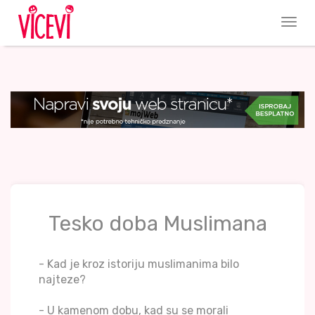
Tesko doba Muslimana
- Kad je kroz istoriju muslimanima bilo
najteze?
- U kamenom dobu, kad su se morali