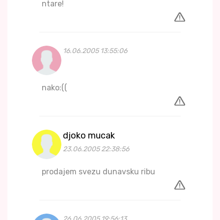
ntare!
16.06.2005 13:55:06
nako:((
djoko mucak
23.06.2005 22:38:56
prodajem svezu dunavsku ribu
26.06.2005 19:56:13