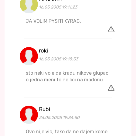
16.05.2005 19:11:23
JA VOLIM PYSITI KYRAC.
roki
16.05.2005 19:18:33
sto neki vole da kradu nikove glupac
o jedna meni to ne lici na madonu
Rubi
26.05.2005 19:34:50
Ovo nije vic, tako da ne dajem kome