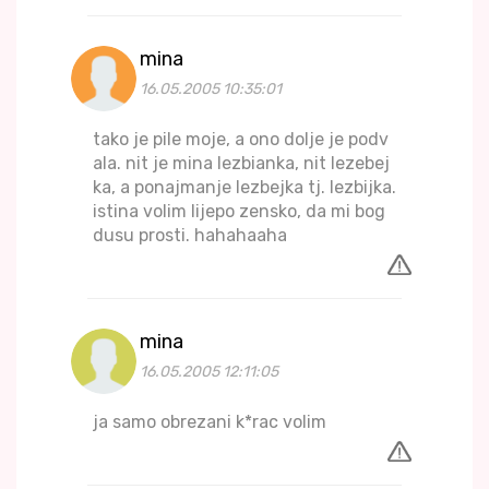
mina
16.05.2005 10:35:01
tako je pile moje, a ono dolje je podv
ala. nit je mina lezbianka, nit lezebej
ka, a ponajmanje lezbejka tj. lezbijka.
istina volim lijepo zensko, da mi bog
dusu prosti. hahahaaha
mina
16.05.2005 12:11:05
ja samo obrezani k*rac volim