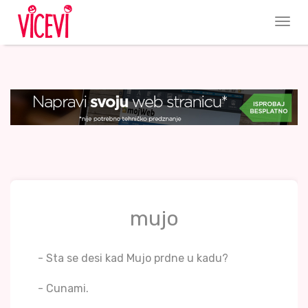
mujo
- Sta se desi kad Mujo prdne u kadu?
- Cunami.