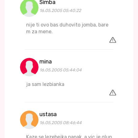
Simba
16.05.2005 05:40:22
nije ti ovo bas duhovito jomba, bare
m za mene.
mina
16.05.2005 05:44:04
ja sam lezbianka
ustasa
16.05.2005 08:46:44
Kaze se lezebejka papak, a vic je glup