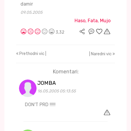
damir
09.05.2005
Haso, Fata, Mujo
3,32
Prethodni vic |
| Naredni vic
Komentari:
JOMBA
16.05.2005 05:13:55
DON'T PRD !!!!!