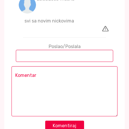
svi sa novim nickovima
Poslao/Poslala
Komentiraj