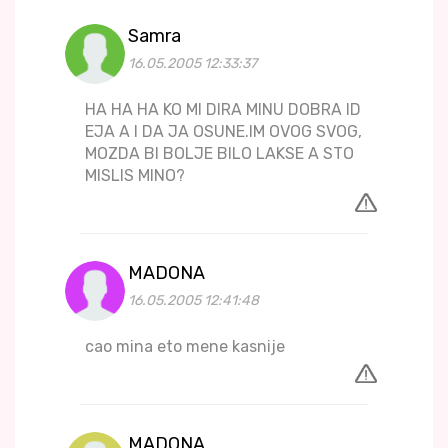
Samra
16.05.2005 12:33:37
HA HA HA KO MI DIRA MINU DOBRA ID
EJA A I DA JA OSUNE.IM OVOG SVOG,
MOZDA BI BOLJE BILO LAKSE A STO
MISLIS MINO?
MADONA
16.05.2005 12:41:48
cao mina eto mene kasnije
MADONA