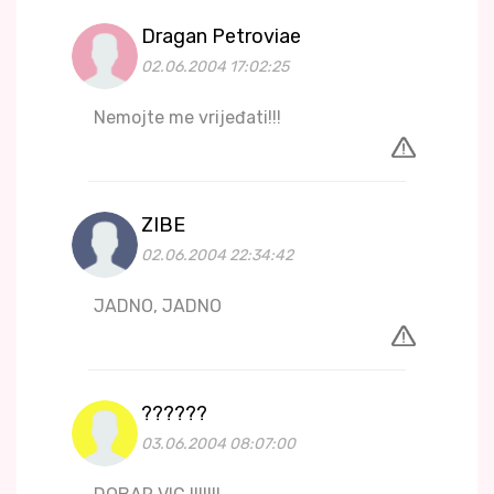
Dragan Petroviae
02.06.2004 17:02:25
Nemojte me vrijeđati!!!
ZIBE
02.06.2004 22:34:42
JADNO, JADNO
??????
03.06.2004 08:07:00