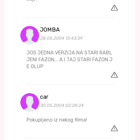
JOMBA
28.05.2004 13:43:59
JOS JEDNA VERZIJA NA STARI RABL
JENI FAZON... A I TAJ STARI FAZON J
E GLUP
car
30.05.2004 02:28:24
Pokupljeno iz nekog filma!