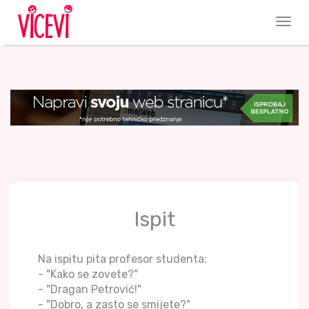
Ispit
Na ispitu pita profesor studenta:
- "Kako se zovete?"
- "Dragan Petrović!"
- "Dobro, a zasto se smijete?"