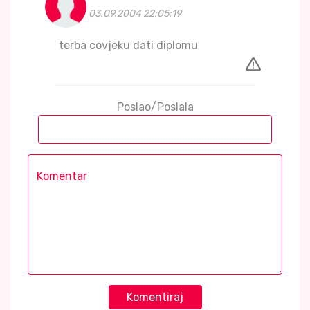
03.09.2004 22:05:19
terba covjeku dati diplomu
Poslao/Poslala
Komentiraj