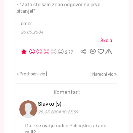
- "Zato sto sam znao odgovor na prvo
pitanje!"
omer
26.05.2004
Škola
2,77
Prethodni vic |
| Naredni vic
Komentari:
Slavko (s)
28.05.2004 10:23:59
Da li se ovdje radi o Policijskoj akade
miji?