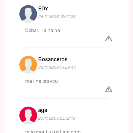
EDY
26.11.2003 13:27:28
Dobar, Ha ha ha
Bosanceros
26.11.2003 16:53:47
ma i na pravcu
aga
26.11.2003 23:12:13
mijo moj ti u ustima prijo