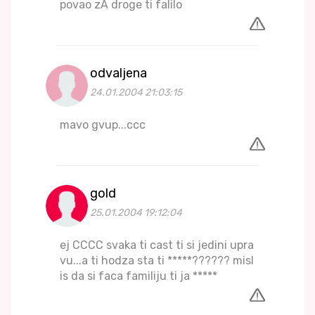
povao zA droge ti falilo
odvaljena
24.01.2004 21:03:15
mavo gvup...ccc
gold
25.01.2004 19:12:04
ej CCCC svaka ti cast ti si jedini upra
vu...a ti hodza sta ti *****?????? misl
is da si faca familiju ti ja *****