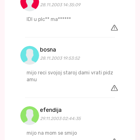
28.11.2003 14:35:09
IDI u pIc** ma******
bosna
28.11.2003 19:53:52
mijo reci svojoj staroj dami vrati pidz
amu
efendija
29.11.2003 02:44:35
mijo na mom se smijo