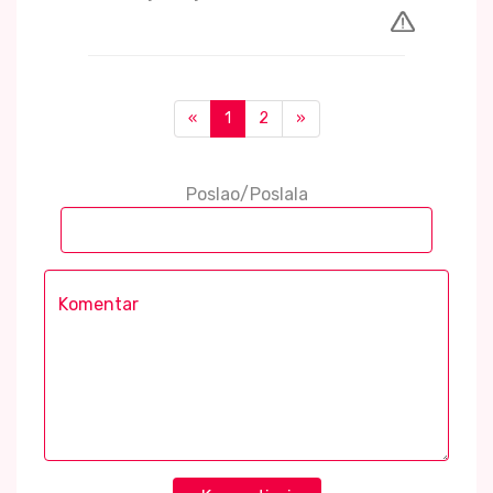
«
1
2
»
Poslao/Poslala