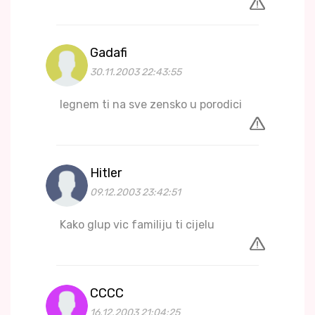
Gadafi
30.11.2003 22:43:55
legnem ti na sve zensko u porodici
Hitler
09.12.2003 23:42:51
Kako glup vic familiju ti cijelu
CCCC
16.12.2003 21:04:25