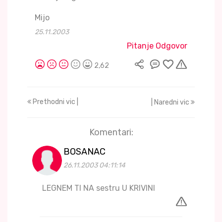
Mijo
25.11.2003
Pitanje Odgovor
2,62
Prethodni vic |
| Naredni vic
Komentari:
BOSANAC
26.11.2003 04:11:14
LEGNEM TI NA sestru U KRIVINI