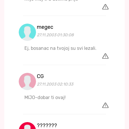
megec
27.11.2003 01:30:08
Ej, bosanac na tvojoj su svi lezali.
CG
27.11.2003 02:10:33
MIJO-dobar ti ovaj!
???????