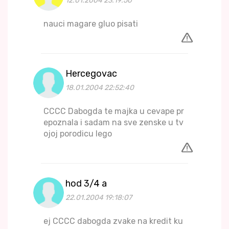
12.01.2004 23:19:50
nauci magare gluo pisati
Hercegovac
18.01.2004 22:52:40
CCCC Dabogda te majka u cevape pr
epoznala i sadam na sve zenske u tv
ojoj porodicu lego
hod 3/4 a
22.01.2004 19:18:07
ej CCCC dabogda zvake na kredit ku