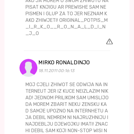
AKO JA MOREM O SWOM ZHIWOTU NA
PISAT KNJIGU AR PREWISHE SAM NE
PISMEN I GLUP ZA TO JER NEZNAM K
AKO ZHIWJETI! ORIGINAL_POTPIS_M
_I_R_K_O__R_O_N_A_L_D_I_N
_J_O
MIRKO RONALDINJO
18.11.2011 00:16:13
MOJ CJELI ZHIWOT SE ODWIJA NA IN
TERNEUT JER IZ KUCE NEIZLAZIM NIK
AD! JEDNOM PRILIKOM SAM UMISLIJO
DA MOREM ZBARIT NEKU ZENSKU KA
D SAMJE UPOZNO NA INTERNHETU A
JA DEBIL NEMREM NI NAJRUZHNIJU I
NAJDEBLJU DJEWOJKU IMATI! ZNAC
HI DEBIL SAM KOJI NON-STOP WISI N