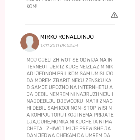
KOM!
MIRKO RONALDINJO
17.11.2011 09:02:54
MOJ CJELI ZHIWOT SE ODWIJA NA IN
TERNEUT JER IZ KUCE NEIZLAZIM NIK
AD! JEDNOM PRILIKOM SAM UMISLIJO
DA MOREM ZBARIT NEKU ZENSKU KA
D SAMJE UPOZNO NA INTERNHETU A
JA DEBIL NEMREM NI NAJRUZHNIJU I
NAJDEBLJU DJEWOJKU IMATI! ZNAC
HI DEBIL SAM KOJI NON-STOP WISI N
A KOMPJUTORU I KOJI NEMA PRIJATE
LJA,CURE,MOMKA,NI KUCHETA NI MA
CHETA...ZHIWOT MI JE PREWISHE JA
DAN JEDWA CHEKAM DA UMREM DA