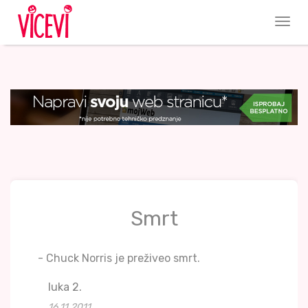
Smrt
- Chuck Norris je preživeo smrt.
luka 2.
16.11.2011