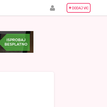
+
DODAJ VIC