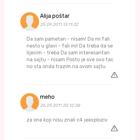
Alija poštar
25.09.2011 13:11:32
Da sam pametan - nisam! Da mi fali
nesto u glavi - fali mi! Da treba da se
lijecim - treba Da sam interesantan
na sajtu - nisam Posto je sve ovo tac
no sta onda trazim na ovom sajtu
meho
26.09.2011 20:12:38
za one koji nisu znali c4 jeexploziv