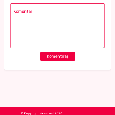
Komentiraj
© Copyright vicevi.net 2026.