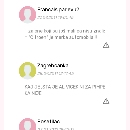
Francais parlevu?
27.09.2011 19:01:45
- za one koji su još mali pa nisu znali:
= "Citroen" je marka automobila!!!
Zagrebcanka
28.09.2011 12:17:45
KAJ JE ,STA JE AL VICEK NI ZA PIMPE
KA NIJE
Posetilac
03.01.2012 19:42:17