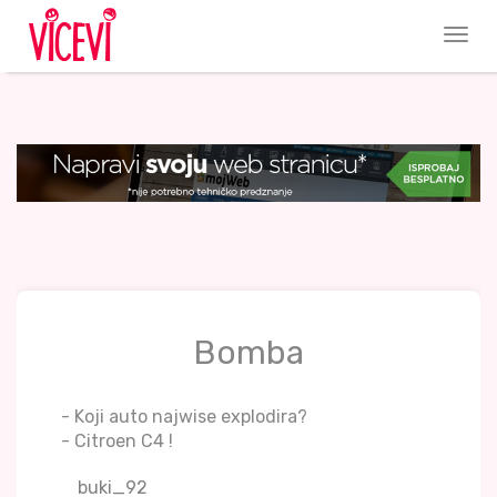
Bomba
- Koji auto najwise explodira?
- Citroen C4 !
buki_92