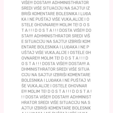
VIŠE!!! DOSTA!!!! ADHMINISTHRATOR
SREDI VIŠE SITUACIJU NA SAJTU! IZ
BRIŠI KOMENTARE BOLESNIKA I LUĐA
KA I NE PUŠTAJ VIŠE VUKA,ALIJE I O
STELE GHOVNARE!!! MOLIM TE! D O S
T A ! ! ! D O S T A ! ! ! DOSTA VIŠE!!! DO
STA!!!! ADHMINISTHRATOR SREDI VIŠ
E SITUACIJU NA SAJTU! IZBRIŠI KOM
ENTARE BOLESNIKA I LUĐAKA I NE P
UŠTAJ VIŠE VUKA,ALIJE I OSTELE GH
OVNARE!!! MOLIM TE! D O S T A ! ! ! D
O S T A ! ! ! DOSTA VIŠE!!! DOSTA!!!! A
DHMINISTHRATOR SREDI VIŠE SITUA
CIJU NA SAJTU! IZBRIŠI KOMENTARE
BOLESNIKA I LUĐAKA I NE PUŠTAJ VI
ŠE VUKA,ALIJE I OSTELE GHOVNAR
E!!! MOLIM TE! D O S T A ! ! ! D O S T A !
! ! DOSTA VIŠE!!! DOSTA!!!! ADHMINIST
HRATOR SREDI VIŠE SITUACIJU NA S
AJTU! IZBRIŠI KOMENTARE BOLESNIK