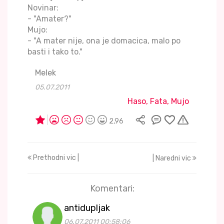
Novinar:
- "Amater?"
Mujo:
- "A mater nije, ona je domacica, malo po
basti i tako to."
Melek
05.07.2011
Haso, Fata, Mujo
2,96
Prethodni vic |
| Naredni vic
Komentari:
antidupljak
06.07.2011 00:58:06