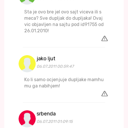
Sta je ovo bre jel ovo sajt viceva ili s
meca? Sve dupljak do dupljaka! Ovaj
vic objavljen na sajtu pod id91755 od
26.01.2010!
jako ljut
06.07.2011 00:59:47
Ko li samo ocjenjuje dupljake mamhu
mu ga nabihjem!
srbenda
06.07.2011 01:09:15