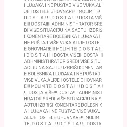
I LUĐAKA I NE PUŠTAJ VIŠE VUKA,ALI
JE I OSTELE GHOVNARE!!! MOLIM TE!
D O S T A ! ! ! D O S T A ! ! ! DOSTA VIŠ
E!!! DOSTA!!!! ADHMINISTHRATOR SRE
DI VIŠE SITUACIJU NA SAJTU! IZBRIŠ
I KOMENTARE BOLESNIKA I LUĐAKA I
NE PUŠTAJ VIŠE VUKA,ALIJE I OSTEL
E GHOVNARE!!! MOLIM TE! D O S T A ! !
! D O S T A ! ! ! DOSTA VIŠE!!! DOSTA!!!!
ADHMINISTHRATOR SREDI VIŠE SITU
ACIJU NA SAJTU! IZBRIŠI KOMENTAR
E BOLESNIKA I LUĐAKA I NE PUŠTAJ
VIŠE VUKA,ALIJE I OSTELE GHOVNAR
E!!! MOLIM TE! D O S T A ! ! ! D O S T A !
! ! DOSTA VIŠE!!! DOSTA!!!! ADHMINIST
HRATOR SREDI VIŠE SITUACIJU NA S
AJTU! IZBRIŠI KOMENTARE BOLESNIK
A I LUĐAKA I NE PUŠTAJ VIŠE VUKA,
ALIJE I OSTELE GHOVNARE!!! MOLIM
TE! D O S T A ! ! ! D O S T A ! ! ! DOSTA