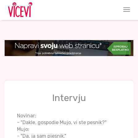
Intervju
Novinar:
- "Dakle, gospodie Mujo, vi ste pesnik?"
Mujo:
- "Da, ja sam pjesnik."