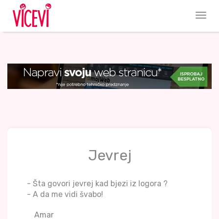
Jevrej
- Šta govori jevrej kad bjezi iz logora ?
- A da me vidi švabo!
Amar