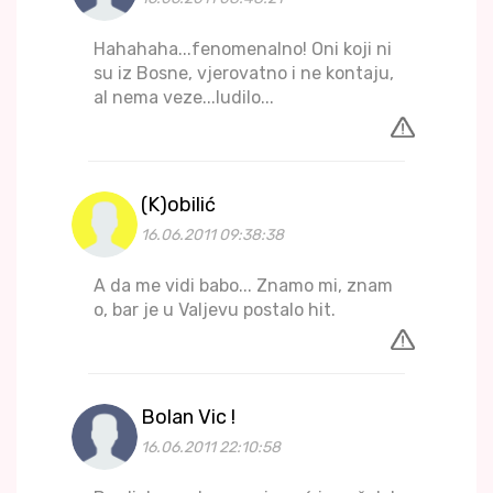
Hahahaha...fenomenalno! Oni koji ni
su iz Bosne, vjerovatno i ne kontaju,
al nema veze...ludilo...
(K)obilić
16.06.2011 09:38:38
A da me vidi babo... Znamo mi, znam
o, bar je u Valjevu postalo hit.
Bolan Vic !
16.06.2011 22:10:58