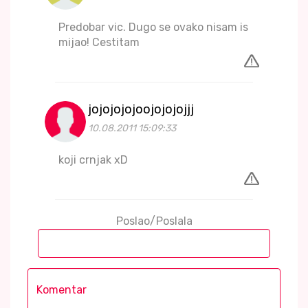
Predobar vic. Dugo se ovako nisam is
mijao! Cestitam
jojojojojoojojojojjj
10.08.2011 15:09:33
koji crnjak xD
Poslao/Poslala