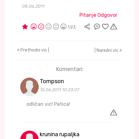
08.06.2011
Pitanje Odgovor
1,93
Prethodni vic |
| Naredni vic
Komentari:
Tompson
15.06.2011 10:23:07
odličan vic! Petica!
krunina rupaljka