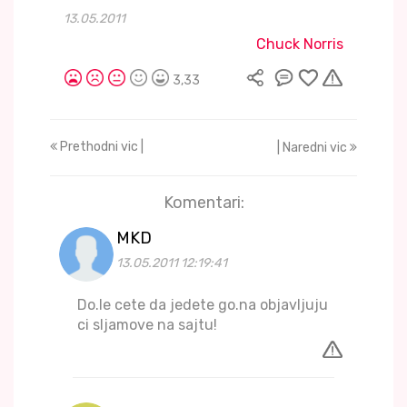
13.05.2011
Chuck Norris
3,33
Prethodni vic |
| Naredni vic
Komentari:
MKD
13.05.2011 12:19:41
Do.le cete da jedete go.na objavljuju
ci sljamove na sajtu!