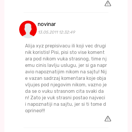
novinar
13.05.2011 12:32:49
Alija xyz prepisivacu ili koji vec drugi
nik koristis! Pisi, pisi sto vise koment
ara pod nikom vuka strasnog, time nj
emu cinis lavlju uslugu, jer si ga napr
avio napoznatijim nikom na sajtu! Nij
e vazan sadrzaj komentara koje obja
vljujes pod njegovim nikom, vazno je
da se o vuku strasnom cita svaki da
n! Zato je vuk strasni postao najveci
i napoznatiji na sajtu, jer si ti tome d
oprineo!!!