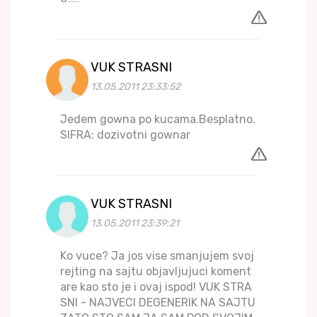
VUK STRASNI
13.05.2011 23:33:52
Jedem gowna po kucama.Besplatno.
SIFRA: dozivotni gownar
VUK STRASNI
13.05.2011 23:39:21
Ko vuce? Ja jos vise smanjujem svoj
rejting na sajtu objavljujuci koment
are kao sto je i ovaj ispod! VUK STRA
SNI - NAJVECI DEGENERIK NA SAJTU