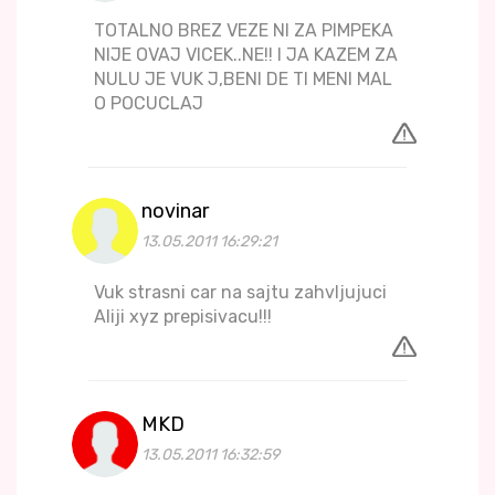
TOTALNO BREZ VEZE NI ZA PIMPEKA
NIJE OVAJ VICEK..NE!! I JA KAZEM ZA
NULU JE VUK J,BENI DE TI MENI MAL
O POCUCLAJ
novinar
13.05.2011 16:29:21
Vuk strasni car na sajtu zahvljujuci
Aliji xyz prepisivacu!!!
MKD
13.05.2011 16:32:59