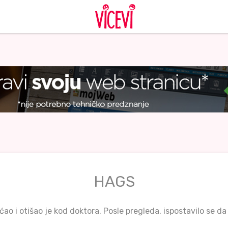
HAGS
ao i otišao je kod doktora. Posle pregleda, ispostavilo se d