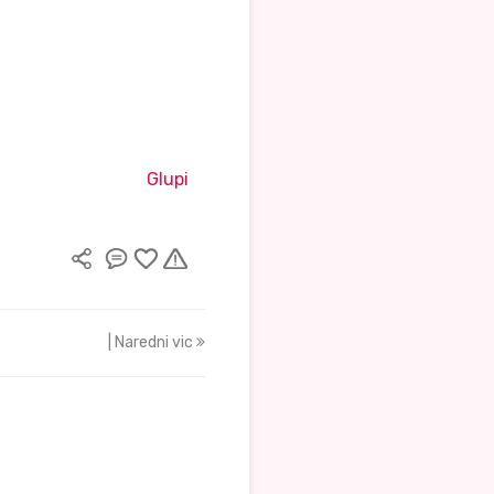
Glupi
| Naredni vic