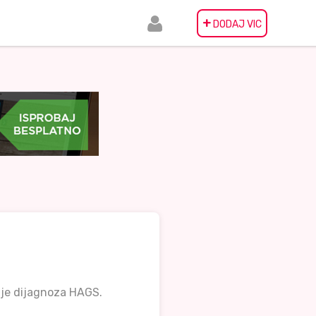
+
DODAJ VIC
a je dijagnoza HAGS.