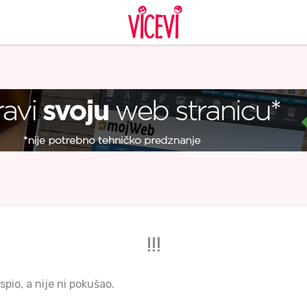
!!!
spio, a nije ni pokušao.